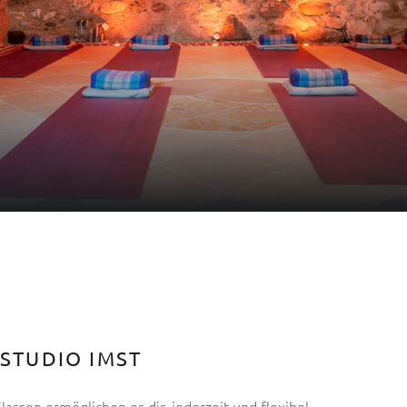
STUDIO IMST
lassen ermöglichen es dir, jederzeit und flexibel