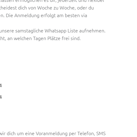
scheidest dich von Woche zu Woche, oder du
en. Die Anmeldung erfolgt am besten via
n unsere samstagliche Whatsapp Liste aufnehmen.
, an welchen Tagen Plätze frei sind.
4
4
e wir dich um eine Voranmeldung per Telefon, SMS