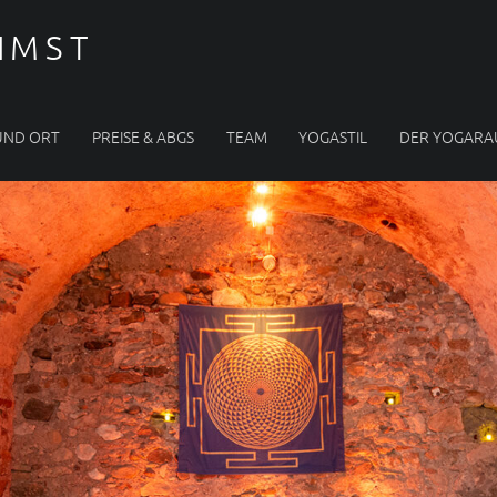
IMST
UND ORT
PREISE & ABGS
TEAM
YOGASTIL
DER YOGAR