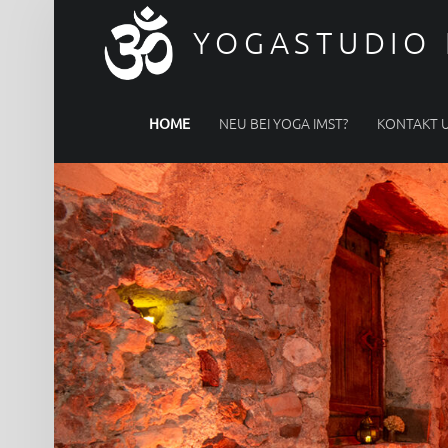
YOGASTUDIO 
PRIMARY MENU
NEU BEI YOGA IMST?
KONTAKT 
HOME
SITE BANNER