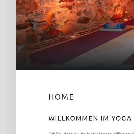
HOME
WILLKOMMEN IM YOGA 
Schön, dass du da bist! Unsere offenen K